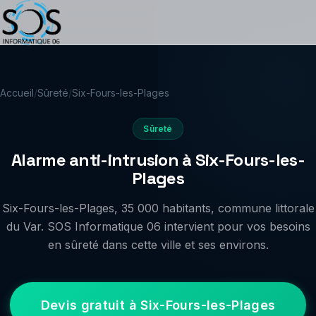
Accueil
/
Sûreté
/
Six-Fours-les-Plages
Sûreté
Alarme anti-intrusion à Six-Fours-les-
Plages
Six-Fours-les-Plages, 35 000 habitants, commune littorale
du Var. SOS Informatique 06 intervient pour vos besoins
en sûreté dans cette ville et ses environs.
Devis gratuit à Six-Fours-les-Plages