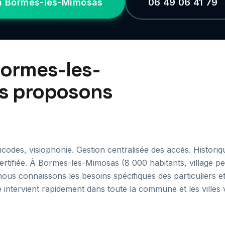
 à Bormes-les-Mimosas
06 49 06 41 79
Bormes-les-
us proposons
codes, visiophonie. Gestion centralisée des accès. Historiq
certifiée. À Bormes-les-Mimosas (8 000 habitants, village p
us connaissons les besoins spécifiques des particuliers e
 intervient rapidement dans toute la commune et les villes 