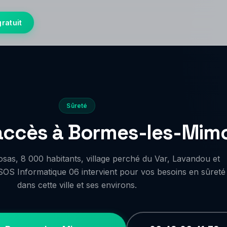
gratuit
Sûreté
'accès à Bormes-les-Mim
as, 8 000 habitants, village perché du Var, Lavandou et
SOS Informatique 06 intervient pour vos besoins en sûreté
dans cette ville et ses environs.