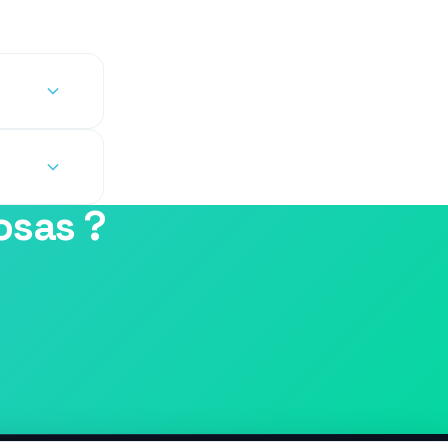
osas ?