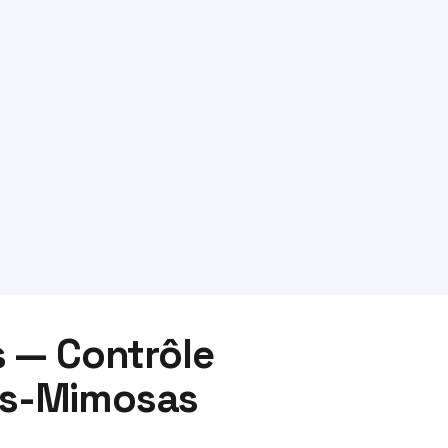
 — Contrôle
es-Mimosas