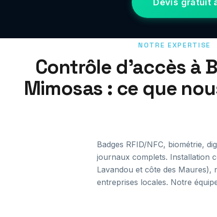
Devis gratuit
NOTRE EXPERTISE
Contrôle d'accès à 
Mimosas : ce que no
Badges RFID/NFC, biométrie, digi
journaux complets. Installation 
Lavandou et côte des Maures), no
entreprises locales. Notre équipe