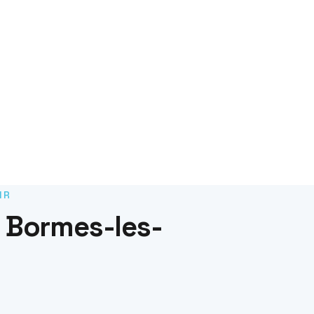
IR
 Bormes-les-