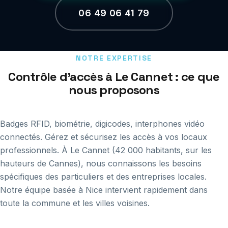
06 49 06 41 79
NOTRE EXPERTISE
Contrôle d'accès à Le Cannet : ce que
nous proposons
Badges RFID, biométrie, digicodes, interphones vidéo
connectés. Gérez et sécurisez les accès à vos locaux
professionnels. À Le Cannet (42 000 habitants, sur les
hauteurs de Cannes), nous connaissons les besoins
spécifiques des particuliers et des entreprises locales.
Notre équipe basée à Nice intervient rapidement dans
toute la commune et les villes voisines.