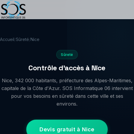
Accueil
/
Sûreté
/
Nice
Sûreté
Contrôle d'accès à Nice
Nice, 342 000 habitants, préfecture des Alpes-Maritimes,
capitale de la Côte d'Azur. SOS Informatique 06 intervient
pour vos besoins en sûreté dans cette ville et ses
environs.
Devis gratuit à Nice