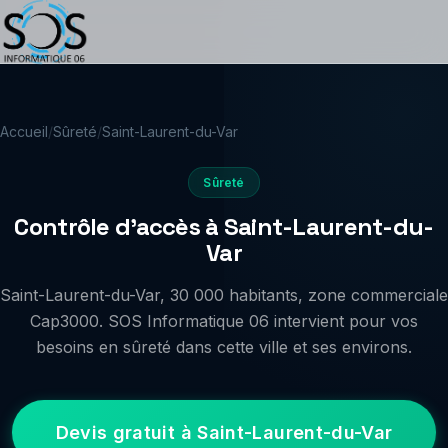
Accueil
/
Sûreté
/
Saint-Laurent-du-Var
Sûreté
Contrôle d'accès à Saint-Laurent-du-
Var
Saint-Laurent-du-Var, 30 000 habitants, zone commerciale
Cap3000. SOS Informatique 06 intervient pour vos
besoins en sûreté dans cette ville et ses environs.
Devis gratuit à Saint-Laurent-du-Var