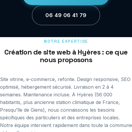
06 49 06 41 79
NOTRE EXPERTISE
Création de site web à Hyères : ce que
nous proposons
Site vitrine, e-commerce, refonte. Design responsive, SEO
optimisé, hébergement sécurisé. Livraison en 2 à 4
semaines. Maintenance incluse. À Hyères (56 000
habitants, plus ancienne station climatique de France,
Presqu'île de Giens), nous connaissons les besoins
spécifiques des particuliers et des entreprises locales.
Notre équipe intervient rapidement dans toute la commune