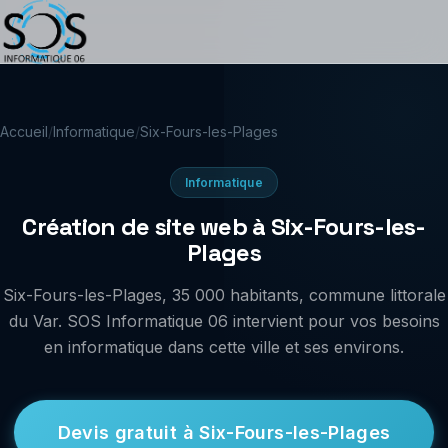
Accueil
/
Informatique
/
Six-Fours-les-Plages
Informatique
Création de site web à Six-Fours-les-
Plages
Six-Fours-les-Plages, 35 000 habitants, commune littorale
du Var. SOS Informatique 06 intervient pour vos besoins
en informatique dans cette ville et ses environs.
Devis gratuit à Six-Fours-les-Plages