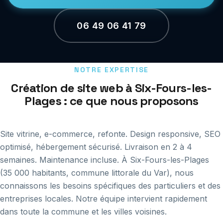
06 49 06 41 79
NOTRE EXPERTISE
Création de site web à Six-Fours-les-
Plages : ce que nous proposons
Site vitrine, e-commerce, refonte. Design responsive, SEO
optimisé, hébergement sécurisé. Livraison en 2 à 4
semaines. Maintenance incluse. À Six-Fours-les-Plages
(35 000 habitants, commune littorale du Var), nous
connaissons les besoins spécifiques des particuliers et des
entreprises locales. Notre équipe intervient rapidement
dans toute la commune et les villes voisines.