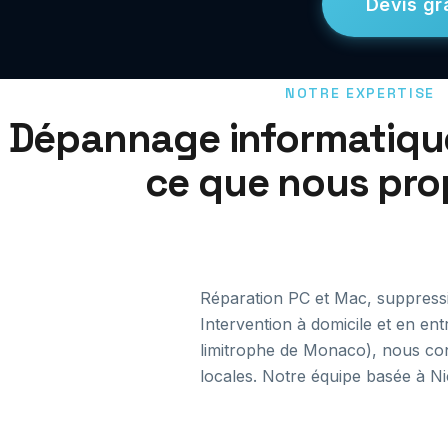
Devis gra
NOTRE EXPERTISE
Dépannage informatique 
ce que nous pr
Réparation PC et Mac, suppressi
Intervention à domicile et en en
limitrophe de Monaco), nous conn
locales. Notre équipe basée à Ni