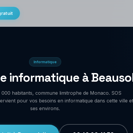
gratuit
Informatique
 informatique à Beausol
14 000 habitants, commune limitrophe de Monaco. SOS
ervient pour vos besoins en informatique dans cette ville e
ses environs.