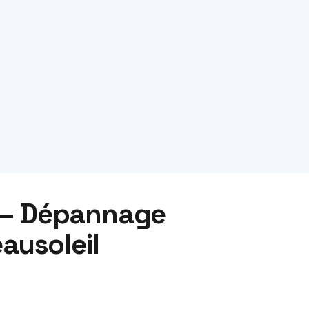
 — Dépannage
ausoleil