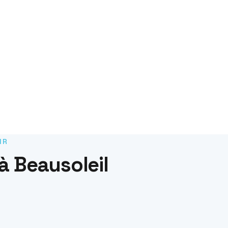
IR
à Beausoleil