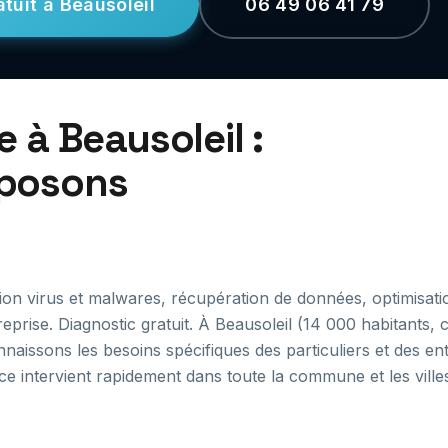
tuit à Beausoleil
06 49 06 41 79
à Beausoleil :
oposons
on virus et malwares, récupération de données, optimisati
treprise. Diagnostic gratuit. À Beausoleil (14 000 habitants
aissons les besoins spécifiques des particuliers et des en
ce intervient rapidement dans toute la commune et les villes