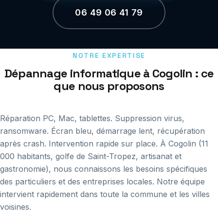
06 49 06 41 79
NOTRE EXPERTISE
Dépannage informatique à Cogolin : ce
que nous proposons
Réparation PC, Mac, tablettes. Suppression virus,
ransomware. Écran bleu, démarrage lent, récupération
après crash. Intervention rapide sur place. À Cogolin (11
000 habitants, golfe de Saint-Tropez, artisanat et
gastronomie), nous connaissons les besoins spécifiques
des particuliers et des entreprises locales. Notre équipe
intervient rapidement dans toute la commune et les villes
voisines.