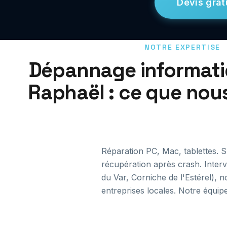
Devis grat
NOTRE EXPERTISE
Dépannage informati
Raphaël : ce que no
Réparation PC, Mac, tablettes. 
récupération après crash. Interv
du Var, Corniche de l'Estérel), n
entreprises locales. Notre équipe