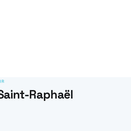
IR
Saint-Raphaël