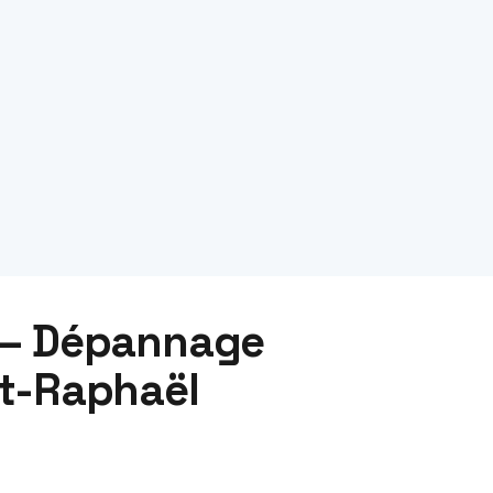
 — Dépannage
nt-Raphaël