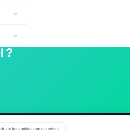
tion.
l ?
efuser les cookies non essentiels