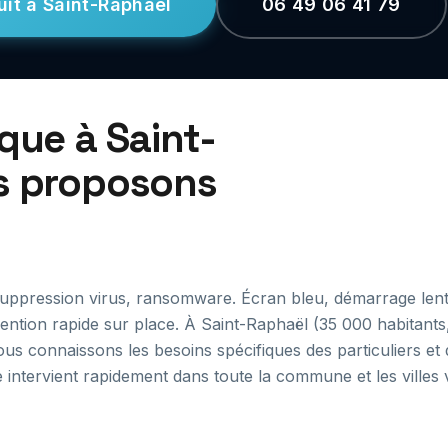
uit à Saint-Raphaël
06 49 06 41 79
que à Saint-
us proposons
Suppression virus, ransomware. Écran bleu, démarrage lent
ention rapide sur place. À Saint-Raphaël (35 000 habitants, 
ous connaissons les besoins spécifiques des particuliers et
 intervient rapidement dans toute la commune et les villes 