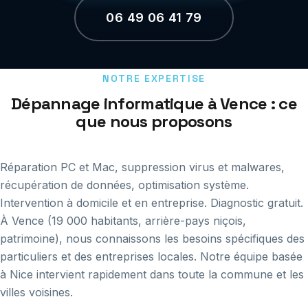
06 49 06 41 79
NOTRE EXPERTISE
Dépannage informatique à Vence : ce
que nous proposons
Réparation PC et Mac, suppression virus et malwares,
récupération de données, optimisation système.
Intervention à domicile et en entreprise. Diagnostic gratuit.
À Vence (19 000 habitants, arrière-pays niçois,
patrimoine), nous connaissons les besoins spécifiques des
particuliers et des entreprises locales. Notre équipe basée
à Nice intervient rapidement dans toute la commune et les
villes voisines.